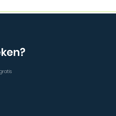
eken?
gratis