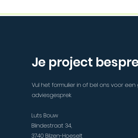
Je project bespr
Vul het formulier in of bel ons voor een 
adviesgesprek.
Luts Bouw
Blindestraat 34,
3740 Bilzen-Hoeselt