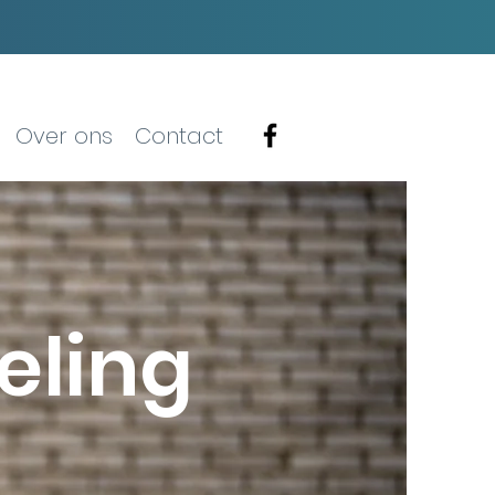
Over ons
Contact
eling