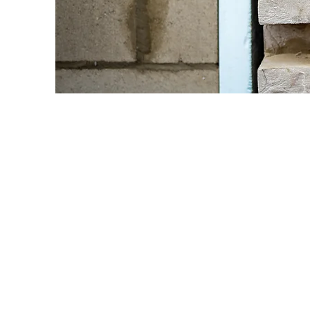
Grootse bouwp