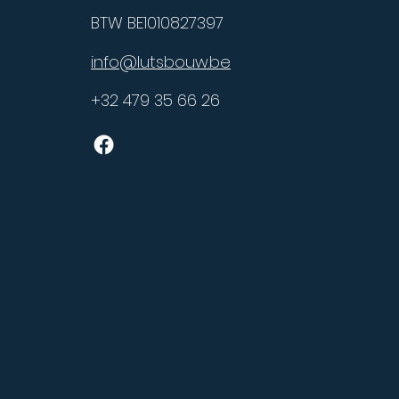
BTW BE1010827397
info@lutsbouw.be
+32 479 35 66 26