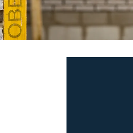
rojecten