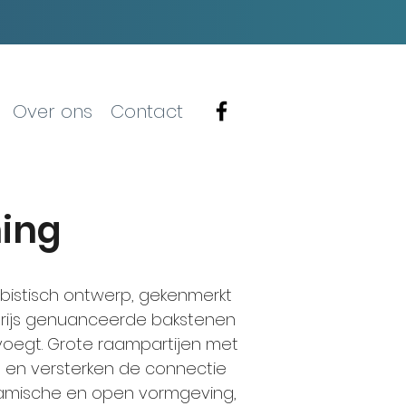
Over ons
Contact
ning
bistisch ontwerp, gekenmerkt
t grijs genuanceerde bakstenen
evoegt. Grote raampartijen met
ht en versterken de connectie
namische en open vormgeving,