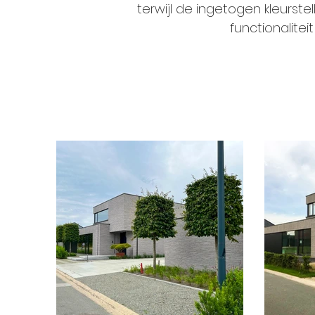
terwijl de ingetogen kleurs
functionalite