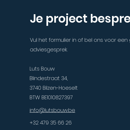
Je project bespr
Vul het formulier in of bel ons voor een 
adviesgesprek.
Luts Bouw
Blindestraat 34,
3740 Bilzen-Hoeselt
BTW BE1010827397
info@lutsbouw.be
+32 479 35 66 26