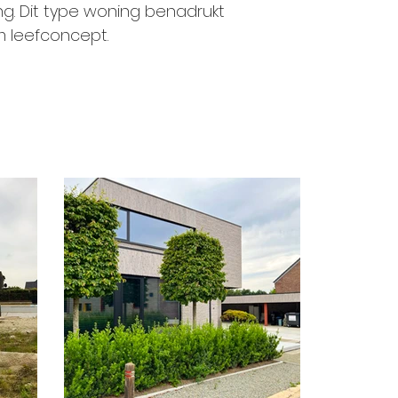
g. Dit type woning benadrukt
m leefconcept.