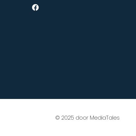
© 2025 door
MediaTales