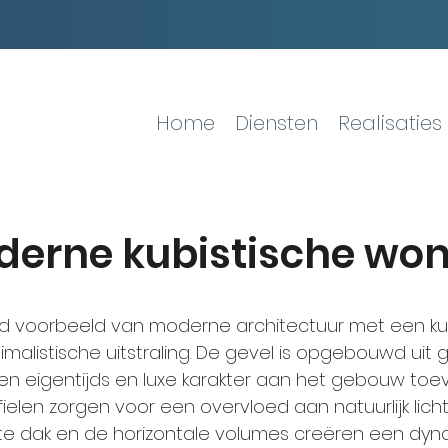
Home
Diensten
Realisaties
erne kubistische wo
nd voorbeeld van moderne architectuur met een ku
nimalistische uitstraling. De gevel is opgebouwd ui
een eigentijds en luxe karakter aan het gebouw to
ielen zorgen voor een overvloed aan natuurlijk lic
atte dak en de horizontale volumes creëren een dy