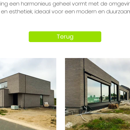
telling een harmonieus geheel vormt met de omgevin
it en esthetiek, ideaal voor een modern en duurzaa
Terug