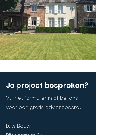
Je project bespreken?
Vul het formulier in of bel ons
voor een gratis adviesgesprek.
Luts Bouw