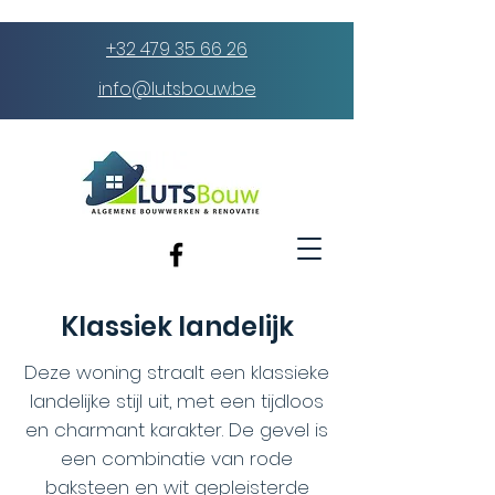
+32 479 35 66 26
info@lutsbouw.be
Klassiek landelijk
Deze woning straalt een klassieke
landelijke stijl uit, met een tijdloos
en charmant karakter. De gevel is
een combinatie van rode
baksteen en wit gepleisterde